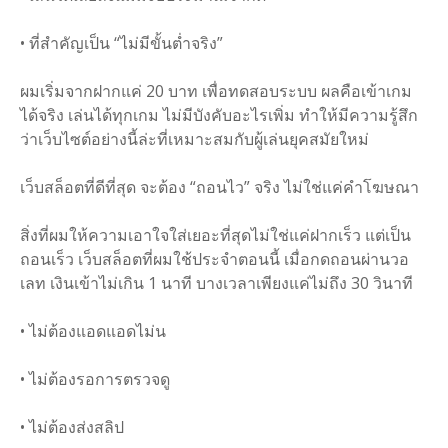
• ที่สำคัญเป็น “ไม่มีขั้นต่ำจริง”
ผมเริ่มจากฝากแค่ 20 บาท เพื่อทดสอบระบบ ผลคือเข้าเกม
ได้จริง เล่นได้ทุกเกม ไม่มีบังคับอะไรเพิ่ม ทำให้มีความรู้สึก
ว่าเว็บไซต์อย่างนี้ล่ะที่เหมาะสมกับผู้เล่นยุคสมัยใหม่
เว็บสล็อตที่ดีที่สุด จะต้อง “ถอนไว” จริง ไม่ใช่แค่คำโฆษณา
สิ่งที่ผมให้ความเอาใจใส่เยอะที่สุดไม่ใช่แค่ฝากเร็ว แต่เป็น
ถอนเร็ว เว็บสล็อตที่ผมใช้ประจำตอนนี้ เมื่อกดถอนผ่านวอ
เลท เงินเข้าไม่เกิน 1 นาที บางเวลาเพียงแค่ไม่ถึง 30 วินาที
• ไม่ต้องแอดแอดไม่น
• ไม่ต้องรอการตรวจดู
• ไม่ต้องส่งสลิป