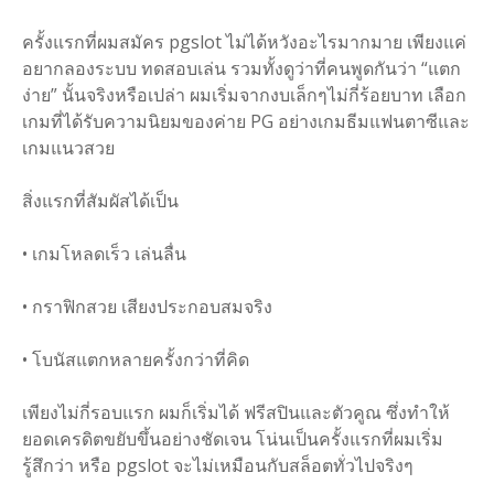
ครั้งแรกที่ผมสมัคร pgslot ไม่ได้หวังอะไรมากมาย เพียงแค่
อยากลองระบบ ทดสอบเล่น รวมทั้งดูว่าที่คนพูดกันว่า “แตก
ง่าย” นั้นจริงหรือเปล่า ผมเริ่มจากงบเล็กๆไม่กี่ร้อยบาท เลือก
เกมที่ได้รับความนิยมของค่าย PG อย่างเกมธีมแฟนตาซีและ
เกมแนวสวย
สิ่งแรกที่สัมผัสได้เป็น
• เกมโหลดเร็ว เล่นลื่น
• กราฟิกสวย เสียงประกอบสมจริง
• โบนัสแตกหลายครั้งกว่าที่คิด
เพียงไม่กี่รอบแรก ผมก็เริ่มได้ ฟรีสปินและตัวคูณ ซึ่งทำให้
ยอดเครดิตขยับขึ้นอย่างชัดเจน โน่นเป็นครั้งแรกที่ผมเริ่ม
รู้สึกว่า หรือ pgslot จะไม่เหมือนกับสล็อตทั่วไปจริงๆ