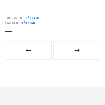
POSTED IN
สล็อต168
TAGGED
สล็อต168
แ
น
ะ
แ
น
ว
เ