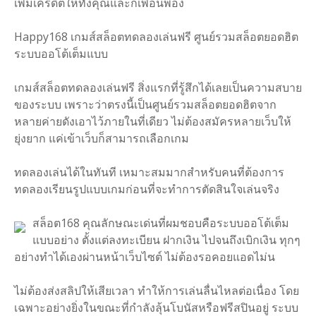
เพิ่มเครดิตให้ทั้งคุณและก็เพื่อนพ้อง
Happy168 เกมส์สล็อตทดลองเล่นฟรี ศูนย์รวมสล็อตยอดฮิต
ระบบออโต้เต็มแบบ
เกมส์สล็อตทดลองเล่นฟรี สิ่งแรกที่รู้สึกได้เลยเป็นความสบาย
ของระบบ เพราะว่าตรงนี้เป็นศูนย์รวมสล็อตยอดฮิตจาก
หลายค่ายดังเอาไว้ภายในที่เดียว ไม่ต้องสมัครหลายเว็บให้
ยุ่งยาก แค่เข้าเว็บก็สามารถเลือกเกม
ทดลองเล่นได้ในทันที เหมาะสมมากสำหรับคนที่ต้องการ
ทดลองเรียนรูปแบบเกมก่อนที่จะทำการตัดสินใจเล่นจริง
สล็อต168 คุณลักษณะเด่นที่ผมชอบคือระบบออโต้เต็ม
แบบอย่าง ตั้งแต่ลงทะเบียน ฝากเงิน ไปจนถึงเบิกเงิน ทุกๆ
อย่างทำได้เองผ่านหน้าเว็บไซต์ ไม่ต้องรอคอยแอดไม่น
ไม่ต้องส่งสลิปให้เสียเวลา ทำให้การเล่นลื่นไหลต่อเนื่อง โดย
เฉพาะอย่างยิ่งในขณะที่กำลังลุ้นโบนัสหรือฟรีสปินอยู่ ระบบ