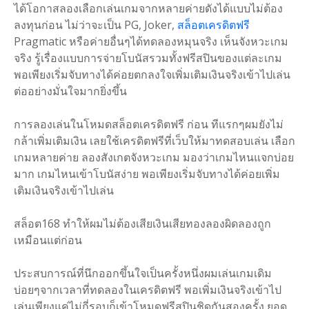
ได้โอกาสลองเลือกเล่นเกมจากหลายค่ายดังได้แบบไม่ต้อง
ลงทุนก่อน ไม่ว่าจะเป็น PG, Joker,
สล็อตเครดิตฟรี
Pragmatic หรือค่ายอื่นๆได้ทดลองหมุนจริง เห็นจังหวะเกม
จริง รู้เรื่องแบบการจ่ายโบนัสรวมทั้งฟรีสปินของแต่ละเกม
พอเพียงเริ่มจับทางได้ค่อยตกลงใจเพิ่มเติมเงินจริงเข้าไปเล่น
ต่ออย่างมั่นใจมากยิ่งขึ้น
การลองเล่นในโหมดสล็อตเครดิตฟรี ก่อน ทีแรกๆผมยังไม่
กล้าเพิ่มเติมเงิน เลยใช้เครดิตฟรีที่เว็บให้มาทดสอบเล่น เลือก
เกมหลายค่าย ลองสังเกตจังหวะเกม มองว่าเกมไหนแจกบ่อย
มาก เกมไหนเข้าโบนัสง่าย พอเพียงเริ่มจับทางได้ค่อยเพิ่ม
เติมเงินจริงเข้าไปเล่น
สล็อต168 ทำให้ผมไม่ต้องเสียเงินเสียทองลองผิดลองถูก
เหมือนแต่ก่อน
ประสบการณ์ที่นึกออกขึ้นใจเป็นครั้งหนึ่งผมเล่นเกมเดิม
บ่อยๆจากเวลาที่ทดลองในเครดิตฟรี พอเพิ่มเงินจริงเข้าไป
เล่นเพียงแค่ไม่กี่รอบก็เข้าโหมดฟรีสปินชิดกันสองครั้ง ยอด