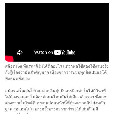
สล็อต168 ทีแรกๆก็ไม่ได้คิดอะไร แต่ว่าพอใช้ลองใช้งานจริง
ถึงรู้เรื่องว่ามันสำคัญมาก เนื่องจากว่าระบบทุกสิ่งเป็นออโต้
ทั้งหมดทั้งปวง
สมัครเสร็จเล่นได้เลย ฝากเงินปุบปับเครดิตเข้าในไม่กี่วินาที
ไม่ต้องรอคอย ไม่ต้องทักคนไหนกันให้เสียเวล่ำเวลา ซึ่งแตก
ต่างจากเว็บไซต์ที่เคยเล่นก่อนหน้านี้ที่ต้องฝากสลิป ส่งหลัก
ฐาน รอแอดไม่น บางครั้งบางคราวกว่าจะได้เล่นก็ไม่มี