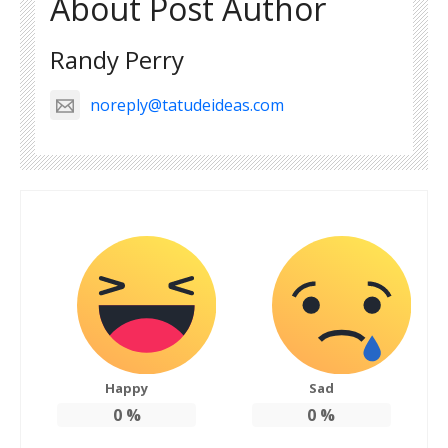
About Post Author
Randy Perry
noreply@tatudeideas.com
Happy
Sad
0
%
0
%