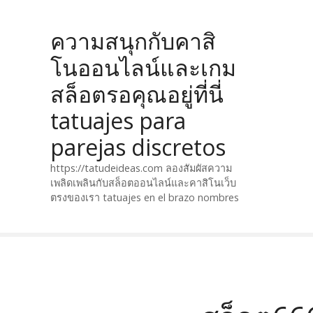
S
k
ความสนุกกับคาสิ
i
p
โนออนไลน์และเกม
t
สล็อตรอคุณอยู่ที่นี่
o
c
tatuajes para
o
parejas discretos
n
t
https://tatudeideas.com ลองสัมผัสความ
e
เพลิดเพลินกับสล็อตออนไลน์และคาสิโนเว็บ
n
ตรงของเรา tatuajes en el brazo nombres
t