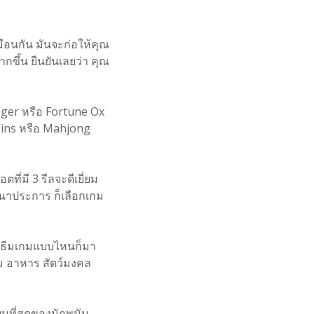
ือนกัน มันจะก่อให้คุณ
ากขึ้น ยืนยันเลยว่า คุณ
iger หรือ Fortune Ox
 Wins หรือ Mahjong
ี่มี 3 รีลจะดีเยี่ยม
านาประการ ก็เลือกเกม
ใจธีมเกมแบบไหนก็มา
รม อาหาร สัตว์มงคล
ยมที่สุดของนักพนัน