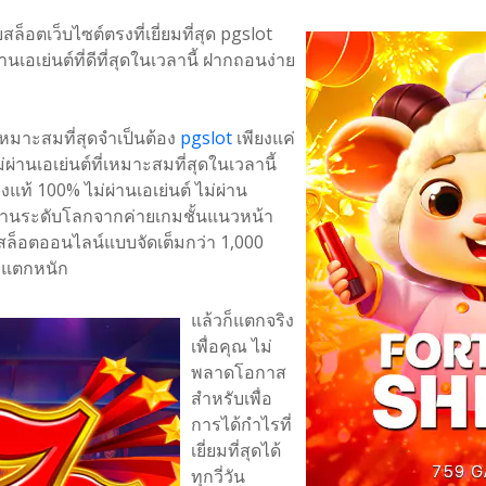
็อตเว็บไซต์ตรงที่เยี่ยมที่สุด pgslot
่านเอเย่นต์ที่ดีที่สุดในเวลานี้ ฝากถอนง่าย
เหมาะสมที่สุดจำเป็นต้อง
pgslot
เพียงแค่
่ผ่านเอเย่นต์ที่เหมาะสมที่สุดในเวลานี้
งแท้ 100% ไม่ผ่านเอเย่นต์ ไม่ผ่าน
ฐานระดับโลกจากค่ายเกมชั้นแนวหน้า
สล็อตออนไลน์แบบจัดเต็มกว่า 1,000
 แตกหนัก
แล้วก็แตกจริง
เพื่อคุณ ไม่
พลาดโอกาส
สำหรับเพื่อ
การได้กำไรที่
เยี่ยมที่สุดได้
ทุกวี่วัน