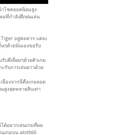
วักนำโชคยอดนิยมสูง
ม่ที่กำลังฝึกฝนเล่น
 Tiger อยู่พอควร แต่จะ
้นๆด้วยนั่นเองขอรับ
ับดีเยี่ยมๆด้วยตัวเกม
มาะกับการเล่นยาวด้วย
ื่องจากนี่คือเกมยอด
คูณสูงสุดหลายสิบเท่า
่ได้อยากเล่นเกมที่ผม
ล่นเกมบน alot666