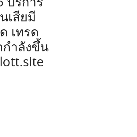
 บริการ
นเสียมี
ุด เทรด
กำลังขึ้น
ott.site