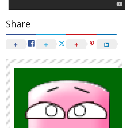
Share