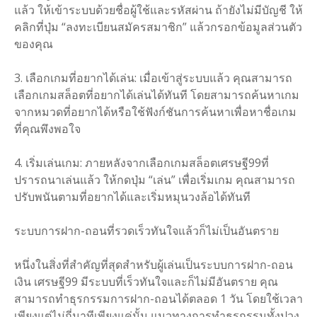
แล้ว ให้เข้าระบบด้วยชื่อผู้ใช้และรหัสผ่าน ถ้ายังไม่มีบัญชี ให้
คลิกที่ปุ่ม “ลงทะเบียนสมัครสมาชิก” แล้วกรอกข้อมูลส่วนตัว
ของคุณ
3. เลือกเกมที่อยากได้เล่น: เมื่อเข้าสู่ระบบแล้ว คุณสามารถ
เลือกเกมสล็อตที่อยากได้เล่นได้ทันที โดยสามารถค้นหาเกม
จากหมวดที่อยากได้หรือใช้ฟังก์ชันการค้นหาเพื่อหาชื่อเกม
ที่คุณพึงพอใจ
4. เริ่มเล่นเกม: ภายหลังจากเลือกเกมสล็อตเศรษฐี99ที่
ปรารถนาเล่นแล้ว ให้กดปุ่ม “เล่น” เพื่อเริ่มเกม คุณสามารถ
ปรับพนันตามที่อยากได้และเริ่มหมุนวงล้อได้ทันที
ระบบการฝาก-ถอนที่รวดเร็วทันใจแล้วก็ไม่เป็นอันตราย
หนึ่งในสิ่งที่สำคัญที่สุดสำหรับผู้เล่นเป็นระบบการฝาก-ถอน
เงิน เศรษฐี99 มีระบบที่เร็วทันใจและก็ไม่มีอันตราย คุณ
สามารถทำธุรกรรมการฝาก-ถอนได้ตลอด 1 วัน โดยใช้เวลา
เพียงแต่ไม่กี่นาทีเพียงแค่นั้น แนวทางการทำธุรกรรมทั้งปวง