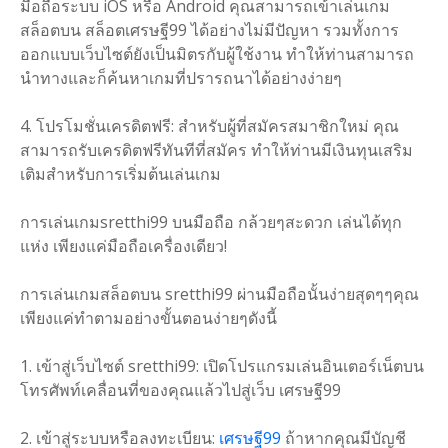
มือถือระบบ iOS หรือ Android คุณสามารถเข้าเล่นเกม
สล็อตบน สล็อตเศรษฐี99 ได้อย่างไม่มีปัญหา รวมทั้งการ
ออกแบบเว็บไซต์ยังเป็นมิตรกับผู้ใช้งาน ทำให้ท่านสามารถ
นำทางและก็ค้นหาเกมที่ปรารถนาได้อย่างง่ายๆ
4. โปรโมชั่นเครดิตฟรี: สำหรับผู้ที่สมัครสมาชิกใหม่ คุณ
สามารถรับเครดิตฟรีทันทีที่สมัคร ทำให้ท่านมีเงินทุนเสริม
เติมสำหรับการเริ่มต้นเล่นเกม
การเล่นเกมsretthi99 บนมือถือ กล้วยๆสะดวก เล่นได้ทุก
แห่ง เพียงแค่มือถือเครื่องเดียว!
การเล่นเกมสล็อตบน sretthi99 ผ่านมือถือนั้นง่ายสุดๆๆคุณ
เพียงแค่ทำตามอย่างขั้นตอนง่ายๆดังนี้
1. เข้าสู่เว็บไซต์ sretthi99: เปิดโปรแกรมเล่นอินเตอร์เน็ตบน
โทรศัพท์เคลื่อนที่ของคุณแล้วไปสู่เว็บ เศรษฐี99
2. เข้าสู่ระบบหรือลงทะเบียน:
เศรษฐี99
ถ้าหากคุณมีบัญชี