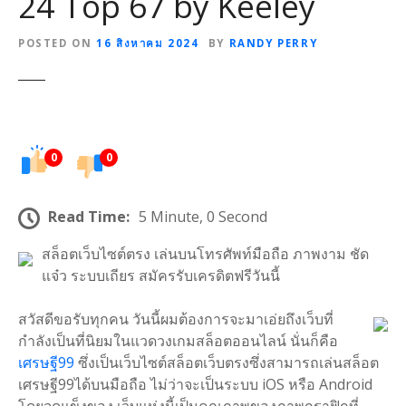
24 Top 67 by Keeley
POSTED ON
16 สิงหาคม 2024
BY
RANDY PERRY
0
0
Read Time:
5 Minute, 0 Second
สล็อตเว็บไซต์ตรง เล่นบนโทรศัพท์มือถือ ภาพงาม ชัด
แจ๋ว ระบบเถียร สมัครรับเครดิตฟรีวันนี้
สวัสดีขอรับทุกคน วันนี้ผมต้องการจะมาเอ่ยถึงเว็บที่
กำลังเป็นที่นิยมในแวดวงเกมสล็อตออนไลน์ นั่นก็คือ
เศรษฐี99
ซึ่งเป็นเว็บไซต์สล็อตเว็บตรงซึ่งสามารถเล่นสล็อต
เศรษฐี99ได้บนมือถือ ไม่ว่าจะเป็นระบบ iOS หรือ Android