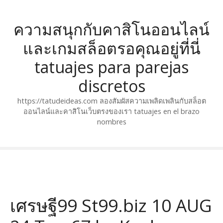
S
k
ความสนุกกับคาสิโนออนไลน์
i
p
และเกมสล็อตรอคุณอยู่ที่นี่
t
tatuajes para parejas
o
c
discretos
o
n
https://tatudeideas.com ลองสัมผัสความเพลิดเพลินกับสล็อต
ออนไลน์และคาสิโนเว็บตรงของเรา tatuajes en el brazo
t
nombres
e
n
t
เศรษฐี99 St99.biz 10 AUG