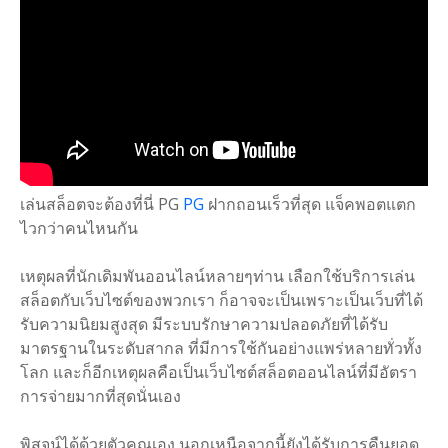
เล่นสล็อตจะต้องที่นี่ PG
PG
ฝากถอนเร็วที่สุด แจ็คพอตแตก
ไวกว่าคนไหนกัน
เหตุผลที่นักเดิมพันออนไลน์หลายๆท่าน เลือกใช้บริการเล่น
สล็อตกับเว็บไซต์ของพวกเรา ก็อาจจะเป็นเพราะเป็นเว็บที่ได้
รับความนิยมสูงสุด มีระบบรักษาความปลอดภัยที่ได้รับ
มาตรฐานในระดับสากล ที่มีการใช้กันอย่างแพร่หลายทั่วทั้ง
โลก และก็อีกเหตุผลคือเป็นเว็บไซต์สล็อตออนไลน์ที่มีอัตรา
การจ่ายมากที่สุดนั่นเอง
พิสูจน์ได้ด้วยตัวคุณเอง นอกเหนือจากนี้ยังได้รับการคืนยอด