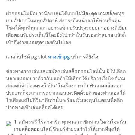
ฝากถอนไม่มีอย่างน้อย เล่นได้แบบไม่มีสะดุด เกมสล็อตทุก
เกมอัปเดตใหม่ทุกสัปดาห์ ส่งตรงถึงหน้าจอให้ท่านปั่นลุ้น
โชคได้ทุกที่ทุกเวลา อย่ารอช้า ปรับปรุงระบบมาอย่างดีเยี่ยม
เพื่อตอบรับประเด็นนี้โดยยิ่งไปกว่านั้นรับรองว่าสบาย แล้วก็
เข้าถึงง่ายแบบสุดๆเลยกันไปเลย
เล่นเว็บไซต์ pg slot
ทางเข้าpg
บริการดียังไง
ช่องทางการเล่นและสมัครเล่นสล็อตออนไลน์นั้น มีให้เลือก
หลายแบบอย่างด้วยกัน แต่ถ้าให้เลือกใช้บริการเว็บไซต์เกม
สล็อตก็จำต้องตรงนี้ เป็น1ในเรื่องการเดิมพันเกมสล็อตทุก
ประเภทก็จะสามารถฝากถอนเครดิตด้วยตัวของท่านเอง ได้
ไวเพียงแต่ไม่กี่วินาทีเท่านั้น พร้อมเริ่มลงทุนในตอนนี้คลิก
ปากทางเข้าเล่นสล็อตได้เลย
1. สมัครฟรี ไร้ค่าจารีต ทุกคนสมาชิกท่านใดสนใจพนัน
เกมสล็อตออนไลน์ ฟีพบร์จ่ายผลกำไรให้มากที่สุดได้