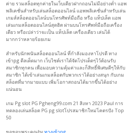
ค่าย รวมสล็อตทุกค่ายในเว็บเดียวฝากถอนไม่มีอย่างต่ำ แอพ
พลิเคชั่นสำหรับเล่นสล็อตออนไลน์ แอพพลิเคชั่นสำหรับเล่น
เกมส์สล็อตออนไลน์บนโทรศัพท์มือถือ หรือ แท็ปเล็ต แอพ
เล่นเกมสล็อตออนไลน์สุดฮิต ผ่านบนโทรศัพท์มือถือเครื่อง
เดียว หรือเปล่าว่าจะเป็น แท็ปเล็ต เครื่องเดียว เล่นได้
มากกว่าหลายร้อยเกม
สำหรับนักพนันสล็อตออนไลน์ ที่กำลังมองหาโปรดี ทาง
เข้าpg ดีลเด็ดมาก เว็บไซต์เราได้จัดโปรเด็ดๆไว้ต้อนรับ
สมาชิกทุกคน เพื่อมอบความคุ้มค่าและก็สิทธิ์พิเศษดีๆให้กับ
สมาชิก ได้เข้าเล่นเกมสล็อตกับพวกเราได้อย่างสนุก กับเกม
สล็อตที่มากมายแบบ เพิ่มโอกาสถอนได้มากขึ้นได้อย่าง
แน่นอน
เกม Pg slot PG Pgheng99.com 21 สิงหา 2023 Paul การ
ทดลองเล่นสล็อต PG pg slotโปรสมาชิกใหม่โคตรปัง Top
50
ขอขอบพระคุณby
ทางเข้าpg