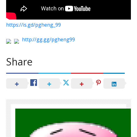
https://is.gd/pgheng_99
http://gg.gg/pgheng99
Share