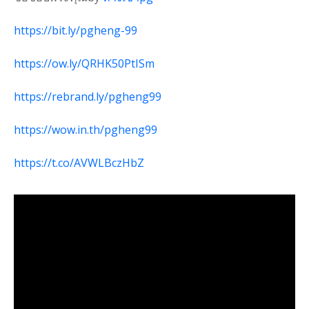
https://bit.ly/pgheng-99
https://ow.ly/QRHK50PtISm
https://rebrand.ly/pgheng99
https://wow.in.th/pgheng99
https://t.co/AVWLBczHbZ