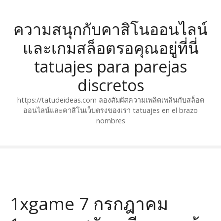
S
k
ความสนุกกับคาสิโนออนไลน์
i
p
และเกมสล็อตรอคุณอยู่ที่นี่
t
tatuajes para parejas
o
c
discretos
o
n
https://tatudeideas.com ลองสัมผัสความเพลิดเพลินกับสล็อต
ออนไลน์และคาสิโนเว็บตรงของเรา tatuajes en el brazo
t
nombres
e
n
t
1xgame 7 กรกฎาคม