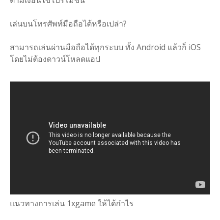
ตามเงื่อนไขโปรโมชั่น
เล่นบนโทรศัพท์มือถือได้หรือเปล่า?
สามารถเล่นผ่านมือถือได้ทุกระบบ ทั้ง Android แล้วก็ iOS
โดยไม่ต้องดาวน์โหลดแอป
แนวทางการเล่น 1xgame ให้ได้กำไร