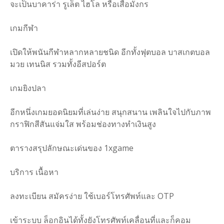
จะเป็นบาคาร่า รูเล็ต ไฮโล หรือเสือมังกร
เกมกีฬา
เปิดให้พนันกีฬาหลากหลายชนิด อีกทั้งฟุตบอล บาสเกตบอล
มวย เทนนิส รวมทั้งอีสปอร์ต
เกมยิงปลา
อีกหนึ่งเกมยอดนิยมที่เล่นง่าย สนุกสนาน เพลินใจไปกับภาพ
กราฟิกสีสันแจ่มใส พร้อมช่องทางทำเงินสูง
ตารางสรุปลักษณะเด่นของ 1xgame
บริการ เนื้อหา
ลงทะเบียน สมัครง่าย ใช้เบอร์โทรศัพท์และ OTP
เข้าระบบ ล็อกอินได้ทั้งยังโทรศัพท์เคลื่อนที่และก็คอม