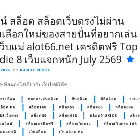
์ สล็อต สล็อตเว็บตรงไม่ผ่าน
งเลือกใหม่ของสายปั่นที่อยากเล่น
ว็บแม่ alot66.net เครดิตฟรี Top
die 8 เว็บแจกหนัก July 2569
 2026
BY
RANDY PERRY
้อนอะไรเกี่ยวกับเว็บไซต์ให้ค...
23สล็อต
ทดลองเล่นสล็อต
ปั่นสล็อต
พีจีสล็อต
รวมเ
สล็อต PG
สล็อต168
สล็อต55
สล็อต66
สล็อต666
88เว็บตรง
สล็อต89
สล็อต918
สล็อต918KISS
สล็อ
อนไลน์
สล็อตเครดิตฟรี
สล็อตเว็บตรง
สล็อตเว็บตรง 168
็อตแตกดี
เว็บสล็อต
เว็บสล็อต PG