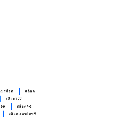
กมสล็อต
สล็อต
สล็อต777
ต99
สล็อตPG
สล็อตเเครดิตฟรี