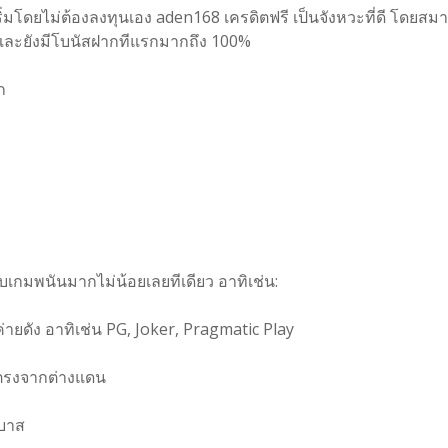
่มโดยไม่ต้องลงทุนเอง aden168 เครดิตฟรี เป็นจังหวะที่ดี โดยส
และยังมีโบนัสฝากทีแรกมากถึง 100%
ก
บเกมพนันมากไม่น้อยเลยทีเดียว อาทิเช่น:
ายดัง อาทิเช่น PG, Joker, Pragmatic Play
งตรงจากต่างแดน
บาส