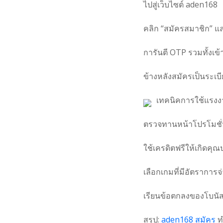
ไปสู่เว็บไซต์ aden168
คลิก “สมัครสมาชิก” แ
การันตี OTP รวมทั้งเข
ข้างหลังสมัครเป็นระเบี
เทคนิคการใช้แรงงาน
ตรวจทานหน้าโปรโมชั่
ใช้เครดิตฟรีให้เกิดคุ
เลือกเกมที่มีอัตราการจ่
เรียนข้อตกลงของโบนัส
สรุป:
aden168 สมัคร
ท