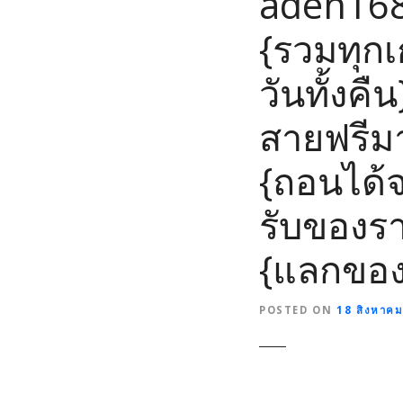
aden168
{รวมทุกเ
วันทั้งค
สายฟรีมา
{ถอนได้จ
รับของรา
{แลกของไ
POSTED ON
18 สิงหาค