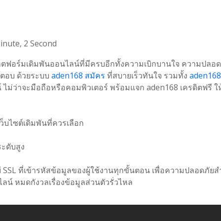
inute, 2 Second
ฟอร์มเดิมพันออนไลน์ที่มีครบอีกทั้งความเบิกบานใจ ความปลอดภ
คำตอบ ด้วยระบบ
aden168 สมัคร
ที่สบายเร็วทันใจ รวมทั้ง
aden168
ณ์ ไม่ว่าจะมือถือหรือคอมพิวเตอร์ พร้อมแจก aden168 เครดิตฟรี ใ
ว็บไซต์เดิมพันที่ควรเลือก
ะดับสูง
SSL ที่เข้ารหัสข้อมูลของผู้ใช้งานทุกขั้นตอน เพื่อความปลอดภัยส
น์ หมดกังวลเรื่องข้อมูลส่วนตัวรั่วไหล