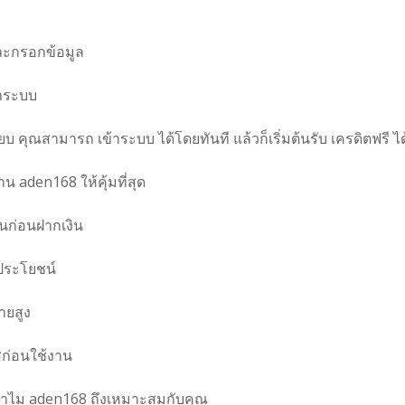
ละกรอกข้อมูล
้าระบบ
ยบ คุณสามารถ เข้าระบบ ได้โดยทันที แล้วก็เริ่มต้นรับ เครดิตฟรี ไ
 aden168 ให้คุ้มที่สุด
นก่อนฝากเงิน
ณประโยชน์
ายสูง
ก่อนใช้งาน
ำไม aden168 ถึงเหมาะสมกับคุณ