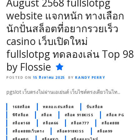
August 2568 fullslotpg
website แจกหนัก ทางเลือก
นักปั่นสล็อตที่อยากรวยเร็ว
casino เว็บเปิดใหม่
fullslotpg ทดลองเล่น Top 98
by Flossie
POSTED ON
15 สิงหาคม 2025
BY
RANDY PERRY
pgslot เว็บตรงไม่ผ่านเอเย่นต์ เว็บไซต์ตรงเดียวในไท...
168สล็อต
ทดลองเล่นสล็อต
ปั่นสล็อต
พีจีสล็อต
สล็อต
สล็อต 918KISS
สล็อต PG
สล็อต168
สล็อต66
สล็อต777
สล็อต888
สล็อต888เว็บตรง
สล็อต918KISS
สล็อต99
สล็อตPG
สล็อตXO
สล็อตออนไลน์