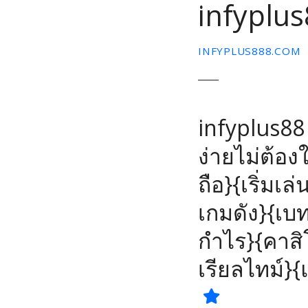
infyplu
INFYPLUS888.COM
infyplus88
ง่ายไม่ต้อง
ถือ}{เริ่มเ
เกมดัง}{เบทต
กำไร}{คาส
เรียลไทม์}