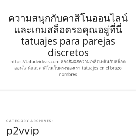
S
k
ความสนุกกับคาสิโนออนไลน์
i
p
และเกมสล็อตรอคุณอยู่ที่นี่
t
tatuajes para parejas
o
c
discretos
o
n
https://tatudeideas.com ลองสัมผัสความเพลิดเพลินกับสล็อต
ออนไลน์และคาสิโนเว็บตรงของเรา tatuajes en el brazo
t
nombres
e
n
t
CATEGORY ARCHIVES:
p2vvip