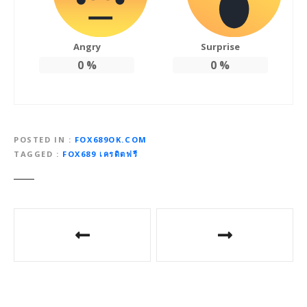
Angry
Surprise
0
%
0
%
POSTED IN
FOX689OK.COM
TAGGED
FOX689 เครดิตฟรี
แ
น
ะ
แ