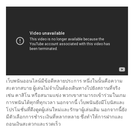
เว็บพนันออนไลน์มีข้อดีหลายประการ หนึ่งในนั้นคือความ
สะดวกสบาย ผู้เล่นไม่จำเป็นต้องเดินทางไปยังสถานที่จริง
เช่น คาสิโน หรือสนามแข่ง พวกเขาสามารถเข้าร่วมในเกม
การพนันได้ทุกที่ทุกเวลา นอกจากนี้ เว็บพนันยังมีโบนัสและ
โปรโมชั่นที่ดึงดูดผู้เล่นใหม่และรักษาผู้เล่นเดิม นอกจากนี้ยัง
มีตัวเลือกการชำระเงินที่หลากหลาย ซึ่งทำให้การฝากและ
ถอนเงินสะดวกและรวดเร็ว