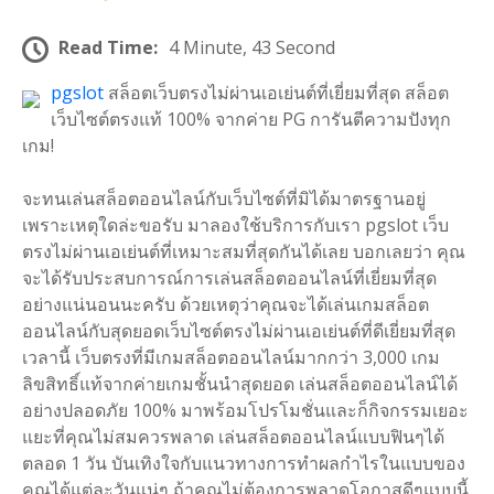
Read Time:
4 Minute, 43 Second
pgslot
สล็อตเว็บตรงไม่ผ่านเอเย่นต์ที่เยี่ยมที่สุด สล็อต
เว็บไซต์ตรงแท้ 100% จากค่าย PG การันตีความปังทุก
เกม!
จะทนเล่นสล็อตออนไลน์กับเว็บไซต์ที่มิได้มาตรฐานอยู่
เพราะเหตุใดล่ะขอรับ มาลองใช้บริการกับเรา pgslot เว็บ
ตรงไม่ผ่านเอเย่นต์ที่เหมาะสมที่สุดกันได้เลย บอกเลยว่า คุณ
จะได้รับประสบการณ์การเล่นสล็อตออนไลน์ที่เยี่ยมที่สุด
อย่างแน่นอนนะครับ ด้วยเหตุว่าคุณจะได้เล่นเกมสล็อต
ออนไลน์กับสุดยอดเว็บไซต์ตรงไม่ผ่านเอเย่นต์ที่ดีเยี่ยมที่สุด
เวลานี้ เว็บตรงที่มีเกมสล็อตออนไลน์มากกว่า 3,000 เกม
ลิขสิทธิ์แท้จากค่ายเกมชั้นนำสุดยอด เล่นสล็อตออนไลน์ได้
อย่างปลอดภัย 100% มาพร้อมโปรโมชั่นและก็กิจกรรมเยอะ
แยะที่คุณไม่สมควรพลาด เล่นสล็อตออนไลน์แบบฟินๆได้
ตลอด 1 วัน บันเทิงใจกับแนวทางการทำผลกำไรในแบบของ
คุณได้แต่ละวันแน่ๆ ถ้าคุณไม่ต้องการพลาดโอกาสดีๆแบบนี้