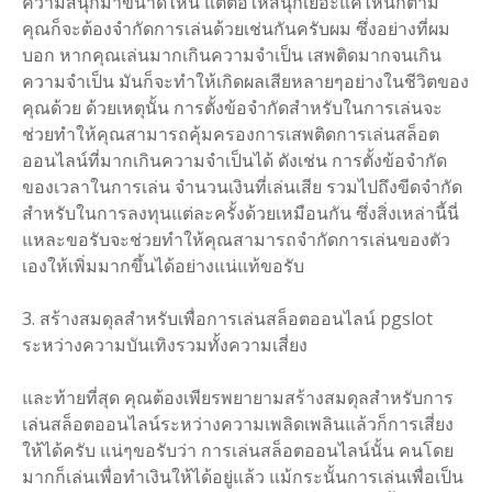
ความสนุกมาขนาดไหน แต่ต่อให้สนุกเยอะแค่ไหนก็ตาม
คุณก็จะต้องจำกัดการเล่นด้วยเช่นกันครับผม ซึ่งอย่างที่ผม
บอก หากคุณเล่นมากเกินความจำเป็น เสพติดมากจนเกิน
ความจำเป็น มันก็จะทำให้เกิดผลเสียหลายๆอย่างในชีวิตของ
คุณด้วย ด้วยเหตุนั้น การตั้งข้อจำกัดสำหรับในการเล่นจะ
ช่วยทำให้คุณสามารถคุ้มครองการเสพติดการเล่นสล็อต
ออนไลน์ที่มากเกินความจำเป็นได้ ดังเช่น การตั้งข้อจำกัด
ของเวลาในการเล่น จำนวนเงินที่เล่นเสีย รวมไปถึงขีดจำกัด
สำหรับในการลงทุนแต่ละครั้งด้วยเหมือนกัน ซึ่งสิ่งเหล่านี้นี่
แหละขอรับจะช่วยทำให้คุณสามารถจำกัดการเล่นของตัว
เองให้เพิ่มมากขึ้นได้อย่างแน่แท้ขอรับ
3. สร้างสมดุลสำหรับเพื่อการเล่นสล็อตออนไลน์ pgslot
ระหว่างความบันเทิงรวมทั้งความเสี่ยง
และท้ายที่สุด คุณต้องเพียรพยายามสร้างสมดุลสำหรับการ
เล่นสล็อตออนไลน์ระหว่างความเพลิดเพลินแล้วก็การเสี่ยง
ให้ได้ครับ แน่ๆขอรับว่า การเล่นสล็อตออนไลน์นั้น คนโดย
มากก็เล่นเพื่อทำเงินให้ได้อยู่แล้ว แม้กระนั้นการเล่นเพื่อเป็น