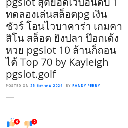
pgslot สุดยอดเว็บอันดับ 1
ทดลองเล่นสล็อตpg เงิน
ชัวร์ โอนไวบาคาร่า เกมคา
สิโน สล็อต ยิงปลา ป๊อกเด้ง
หวย pgslot 10 ล้านก็ถอน
ได้ Top 70 by Kayleigh
pgslot.golf
POSTED ON
25 สิงหาคม 2024
BY
RANDY PERRY
0
0