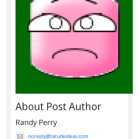
About Post Author
Randy Perry
noreply@tatudeideas.com