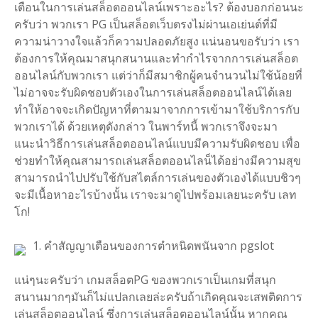
เตือนในการเล่นสล็อตออนไลน์เพราะอะไร? ต้องบอกก่อนนะ
ครับว่า พวกเรา PG เป็นสล็อตเว็บตรงไม่ผ่านเอเย่นต์ที่มี
ความน่าวางใจแล้วก็ความปลอดภัยสูง แน่นอนขอรับว่า เรา
ต้องการให้คุณมาสนุกสนานและทำกำไรจากการเล่นสล็อต
ออนไลน์กับพวกเรา แต่ว่าก็มีสมาชิกผู้คนจำนวนไม่ใช้น้อยที่
ไม่อาจจะรับผิดชอบตัวเองในการเล่นสล็อตออนไลน์ได้เลย
ทำให้อาจจะเกิดปัญหาที่ตามมาจากการเข้ามาใช้บริการกับ
พวกเราได้ ด้วยเหตุดังกล่าว ในพาร์ทนี้ พวกเราจึงจะมา
แนะนำวิธีการเล่นสล็อตออนไลน์แบบมีความรับผิดชอบ เพื่อ
ช่วยทำให้คุณสามารถเล่นสล็อตออนไลน็ได้อย่างมีความสุข
สามารถนำไปปรับใช้กับสไตล์การเล่นของตัวเองได้แบบชิวๆ
จะมีเนื้อหาอะไรบ้างนั้น เราจะมาดูไปพร้อมเลยนะครับ เลท
โก!
1. คำสัญญาเตือนของการตำหนิดพนันจาก pgslot
แน่ๆนะครับว่า เกมสล็อตPG ของพวกเราเป็นเกมที่สนุก
สนานมากๆมันก็ไม่แปลกเลยล่ะครับถ้าเกิดคุณจะเสพติดการ
เล่นสล็อตออนไลน์ ซึ่งการเล่นสล็อตออนไลน์นั้น หากคุณ