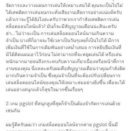
จัดการและวางแผนการเล่นให้เหมาะสมได้ คุณจะเป็นไปไม่
ได้เสพติดการเล่นจนกระทั่งเสียงานเสียการอย่างแน่แท้ครับ
แล้วเราจะรู้ได้ยังไงล่ะครับว่าพวกเรากำลังเสพติดการเล่น
สล็อตออนไลน์แล้ว? มันก็จะมีสัญญาณเตือนน่ะสินะครับ
ฮ่า… ไม่ว่าจะเป็น การเล่นสล็อตออนไลน์นานเกินความ
จำเป็น บางทีก็อาจจะใช้เวลาเป็นวันๆเลยก็เป็นไปได้ มีการ
เพิ่มเงินที่ใช้ในการเดิมพันอย่างสม่ำเสมอ การหยิบยืมเงินที่
มิได้คิดแผนเอาไว้ก่อน ไม่สามารถที่จะหยุดเล่นได้ หรือเล่น
หนักมากมายจนถึงกระทบกับความเกี่ยวเนื่องหรือหน้าที่การ
งานของคุณ นี่แหละครับผมคือสัญญาณเตือนว่าคุณกำลังติด
มากเกินความจำเป็น ซึ่งคุณจำเป็นที่จะต้องปรับเปลี่ยนการ
เล่นสล็อตออนไลน์ของคุณให้เหมาะสมอย่างยิ่งขึ้น เพื่อจะได้
เล่นอย่างสนุกแล้วก็สุขใจมากขึ้นเรื่อยๆ
2. เกม pgslot ที่สนุกสูงที่สุดก็จำเป็นต้องจำกัดการเล่นด้วย
เช่นกัน
ผมรู้ดีครับผมว่า เกมสล็อตออนไลน์จากค่าย pgslot นั้นมี