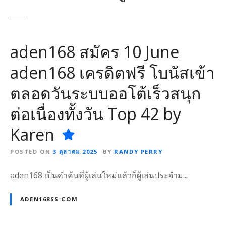
aden168 สมัคร 10 June
aden168 เครดิตฟรี โบนัสเข้า
ตลอดวันระบบออโต้เร็วสนุก
ต่อเนื่องทั้งวัน Top 42 by
Karen
POSTED ON
3 ตุลาคม 2025
BY
RANDY PERRY
aden168 เป็นคำค้นที่ผู้เล่นใหม่แล้วก็ผู้เล่นประจำม...
ADEN168SS.COM