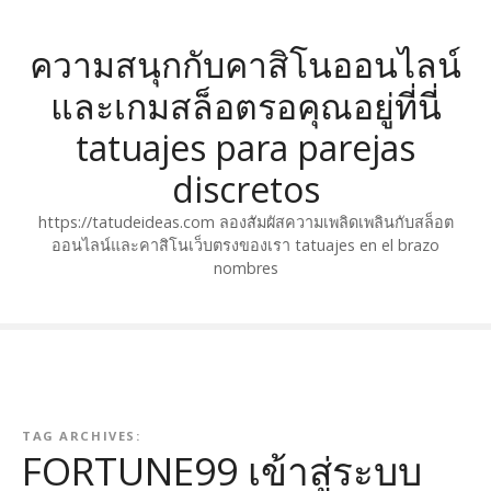
S
k
ความสนุกกับคาสิโนออนไลน์
i
p
และเกมสล็อตรอคุณอยู่ที่นี่
t
tatuajes para parejas
o
c
discretos
o
n
https://tatudeideas.com ลองสัมผัสความเพลิดเพลินกับสล็อต
ออนไลน์และคาสิโนเว็บตรงของเรา tatuajes en el brazo
t
nombres
e
n
t
TAG ARCHIVES:
FORTUNE99 เข้าสู่ระบบ