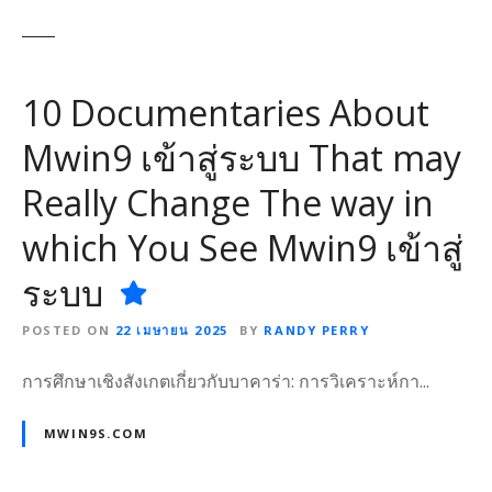
10 Documentaries About
Mwin9 เข้าสู่ระบบ That may
Really Change The way in
which You See Mwin9 เข้าสู่
ระบบ
POSTED ON
22 เมษายน 2025
BY
RANDY PERRY
การศึกษาเชิงสังเกตเกี่ยวกับบาคาร่า: การวิเคราะห์กา...
MWIN9S.COM