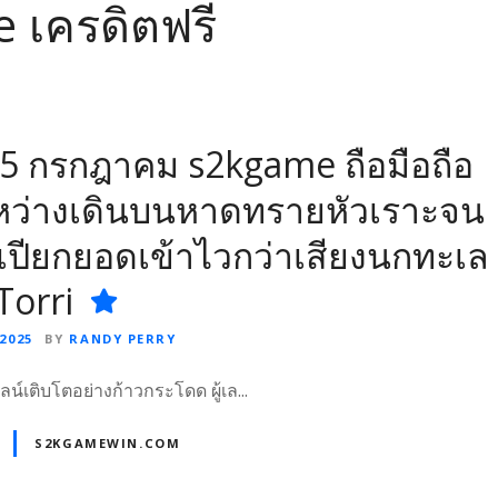
 เครดิตฟรี
5 กรกฎาคม s2kgame ถือมือถือ
หว่างเดินบนหาดทรายหัวเราะจน
้าเปียกยอดเข้าไวกว่าเสียงนกทะเล
Torri
 2025
BY
RANDY PERRY
์เติบโตอย่างก้าวกระโดด ผู้เล...
S2KGAMEWIN.COM