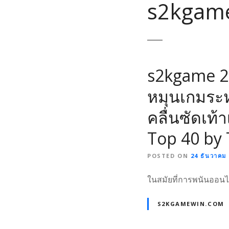
s2kgame
s2kgame 2
หมุนเกมระ
คลื่นซัดเท
Top 40 by 
POSTED ON
24 ธันวาคม
ในสมัยที่การพนันออนไลน
S2KGAMEWIN.COM