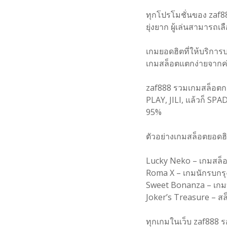
ทุกโปรโมชั่นของ zaf8
ยุ่งยาก ผู้เล่นสามารถเ
เกมยอดฮิตที่ให้บริการ
เกมสล็อตแตกง่ายจากค่
zaf888 รวมเกมสล็อตกว
PLAY, JILI, แล้วก็ SP
95%
ตัวอย่างเกมสล็อตยอดฮิ
Lucky Neko – เกมสล็
Roma X – เกมนักรบกรุง
Sweet Bonanza – เกมท
Joker’s Treasure – ส
ทุกเกมในเว็บ zaf888 ร