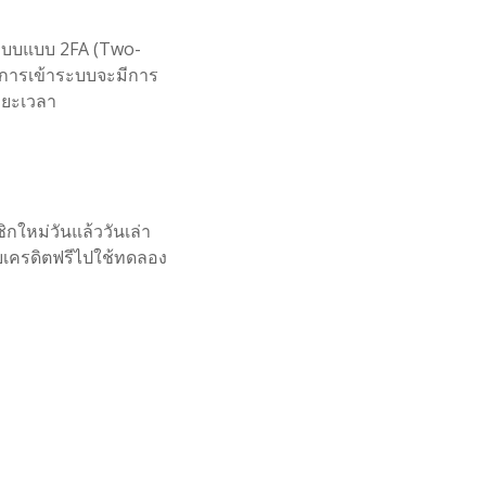
ระบบแบบ 2FA (Two-
มีการเข้าระบบจะมีการ
ะยะเวลา
กใหม่วันแล้ววันเล่า
ับเครดิตฟรีไปใช้ทดลอง