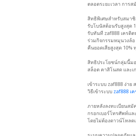
ตลอดระยะเวลา การสมัคร
สิทธิพิเศษสำหรับสมาชิ
รับโบนัสต้อนรับสูงสุด
รับทันที zaf888 เครดิต
ร่วมกิจกรรมหมุนวงล้อ 
คืนยอดเสียสูงสุด 10% ท
สิทธิประโยชน์กลุ่มนี้
สล็อต คาสิโนสด และเ
เข้าระบบ zaf888 ง่าย 
วิธีเข้าระบบ
zaf888 เค
ภายหลังลงทะเบียนสมัคร
กรอกเบอร์โทรศัพท์และก็
โดยไม่ต้องดาวน์โหลดแอ
ระบบความปลอดภัยและก