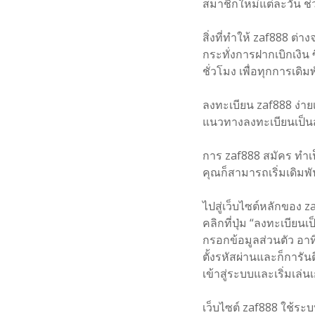
สมาชิกใหม่แต่ละวัน ช่
สิ่งที่ทำให้ zaf888 ต่
กระทั่งการฝากเบิกเงิน 
ชั่วโมง เพื่อทุกการเดิ
ลงทะเบียน zaf888 ง่ายเ
แนวทางลงทะเบียนเป็นส
การ zaf888 สมัคร ทำเป็
คุณก็สามารถเริ่มเดิมพั
ไปสู่เว็บไซต์หลักของ z
คลิกที่ปุ่ม “ลงทะเบียนเ
กรอกข้อมูลส่วนตัว อาท
ตั้งรหัสผ่านและก็การั
เข้าสู่ระบบและเริ่มเล่
เว็บไซต์ zaf888 ใช้ร