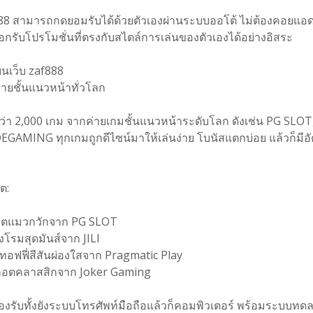
88 สามารถกดยอมรับได้ด้วยตัวเองผ่านระบบออโต้ ไม่ต้องคอยแอดไ
ลือกรับโปรโมชั่นที่ตรงกับสไตล์การเล่นของตัวเองได้อย่างอิสระ
บนเว็บ zaf888
ายชั้นแนวหน้าทั่วโลก
่า 2,000 เกม จากค่ายเกมชั้นแนวหน้าระดับโลก ดังเช่น PG SL
ADEGAMING ทุกเกมถูกดีไซน์มาให้เล่นง่าย โบนัสแตกบ่อย แล้วก็มีอั
ต:
อตแมวกวักจาก PG SLOT
โรมสุดมันส์จาก JILI
อฟฟี่สีสันผ่องใสจาก Pragmatic Play
ล็อตคลาสสิกจาก Joker Gaming
องรับทั้งยังระบบโทรศัพท์มือถือแล้วก็คอมพิวเตอร์ พร้อมระบบทดลอง