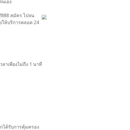
นตนเอง
zaf888 สมัคร ไปจน
คอยให้บริการตลอด 24
วลาเพียงไม่ถึง 1 นาที
กได้รับการคุ้มครอง