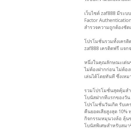
เว็บไซต์ zaf888 มีระ
Factor Authentication
สำรวจความถูกต้องชัดเ
โปรโมชั่นรวมทั้งเครดิ
zaf888 เครดิตฟรี แจกจ
หนึ่งในคุณลักษณะเด่นข
ไม่ต้องฝากก่อน ไม่ต้อ
เล่นได้โดยทันที ซึ่งเ
รวมโปรโมชั่นสุดคุ้มส
โบนัสฝากทีแรกของวัน ร
โปรโมชั่นวันเกิด รับเค
คืนยอดเสียสูงสุด 10% ท
กิจกรรมหมุนวงล้อ ลุ้น
โบนัสพิเศษสำหรับสมาชิ