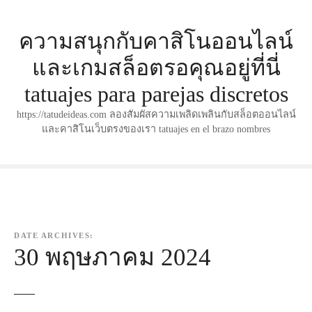
S
k
ความสนุกกับคาสิโนออนไลน์
i
p
และเกมสล็อตรอคุณอยู่ที่นี่
t
tatuajes para parejas
o
c
discretos
o
n
https://tatudeideas.com ลองสัมผัสความเพลิดเพลินกับสล็อต
ออนไลน์และคาสิโนเว็บตรงของเรา tatuajes en el brazo
t
nombres
e
n
t
DATE ARCHIVES:
30 พฤษภาคม 2024