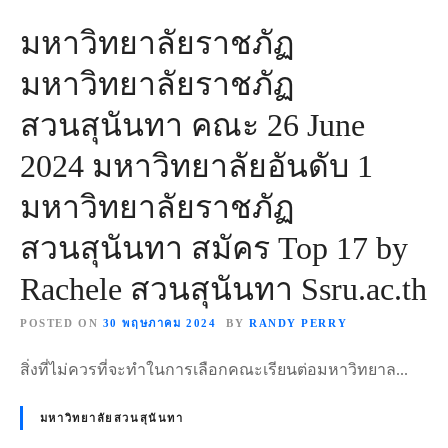
มหาวิทยาลัยราชภัฏ
มหาวิทยาลัยราชภัฏ
สวนสุนันทา คณะ 26 June
2024 มหาวิทยาลัยอันดับ 1
มหาวิทยาลัยราชภัฏ
สวนสุนันทา สมัคร Top 17 by
Rachele สวนสุนันทา
Ssru.ac.th
POSTED ON
30 พฤษภาคม 2024
BY
RANDY PERRY