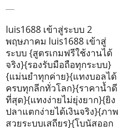
luis1688 เข้าสู่ระบบ 2
พฤษภาคม luis1688 เข้าสู่
ระบบ {สูตรเกมฟรีใช้งานได้
จริง}{รองรับมือถือทุกระบบ}
{แม่นยำทุกค่าย}{แทงบอลได้
ครบทุกลีกทั่วโลก}{ราคาน้ำดี
ที่สุด}{แทงง่ายไม่ยุ่งยาก}{ยิง
ปลาแตกง่ายได้เงินจริง}{ภาพ
สวยระบบเสถียร}{โบนัสออก