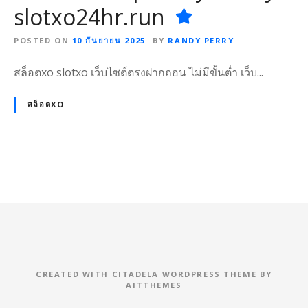
slotxo24hr.run
POSTED ON
10 กันยายน 2025
BY
RANDY PERRY
สล็อตxo slotxo เว็บไซต์ตรงฝากถอน ไม่มีขั้นต่ำ เว็บ...
สล็อตXO
CREATED WITH CITADELA WORDPRESS THEME BY
AITTHEMES