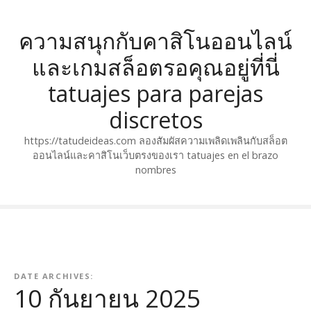
S
k
ความสนุกกับคาสิโนออนไลน์
i
p
และเกมสล็อตรอคุณอยู่ที่นี่
t
tatuajes para parejas
o
c
discretos
o
n
https://tatudeideas.com ลองสัมผัสความเพลิดเพลินกับสล็อต
ออนไลน์และคาสิโนเว็บตรงของเรา tatuajes en el brazo
t
nombres
e
n
t
DATE ARCHIVES:
10 กันยายน 2025