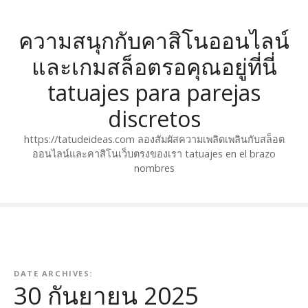
S
k
ความสนุกกับคาสิโนออนไลน์
i
p
และเกมสล็อตรอคุณอยู่ที่นี่
t
tatuajes para parejas
o
c
discretos
o
n
https://tatudeideas.com ลองสัมผัสความเพลิดเพลินกับสล็อต
ออนไลน์และคาสิโนเว็บตรงของเรา tatuajes en el brazo
t
nombres
e
n
t
DATE ARCHIVES:
30 กันยายน 2025