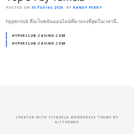
POSTED ON
30 กันยายน 2025
BY
RANDY PERRY
hyperclub คือเว็บพนันออนไลน์ที่มาแรงที่สุดในเวลานี...
HYPERCLUB-CASINO.COM
HYPERCLUB-CASINO.COM
CREATED WITH CITADELA WORDPRESS THEME BY
AITTHEMES