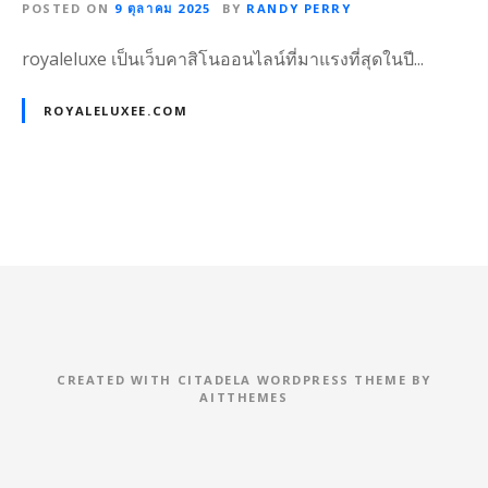
POSTED ON
9 ตุลาคม 2025
BY
RANDY PERRY
royaleluxe เป็นเว็บคาสิโนออนไลน์ที่มาแรงที่สุดในปี...
ROYALELUXEE.COM
CREATED WITH CITADELA WORDPRESS THEME BY
AITTHEMES