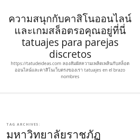
S
k
ความสนุกกับคาสิโนออนไลน์
i
p
และเกมสล็อตรอคุณอยู่ที่นี่
t
tatuajes para parejas
o
c
discretos
o
n
https://tatudeideas.com ลองสัมผัสความเพลิดเพลินกับสล็อต
ออนไลน์และคาสิโนเว็บตรงของเรา tatuajes en el brazo
t
nombres
e
n
t
TAG ARCHIVES:
มหาวิทยาลัยราชภัฏ